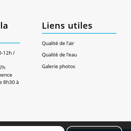
la
Liens utiles
Qualité de l’air
0-12h /
Qualité de l’eau
Galerie photos
17h
nence
e 8h30 à