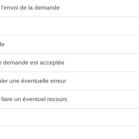
 l'envoi de la demande
de
tre demande est acceptée
aler une éventuelle erreur
 faire un éventuel recours