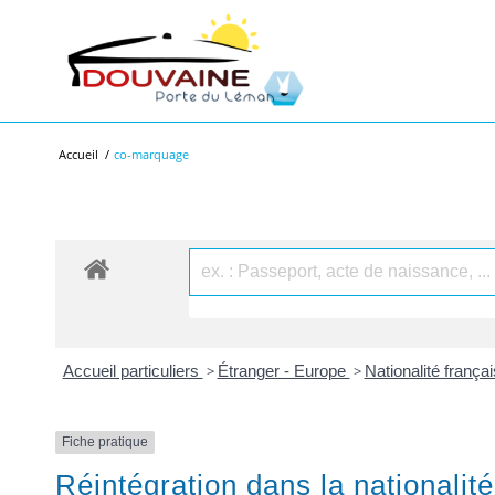
Accueil
/
co-marquage
Accueil particuliers
>
Étranger - Europe
>
Nationalité frança
Fiche pratique
Réintégration dans la nationalité