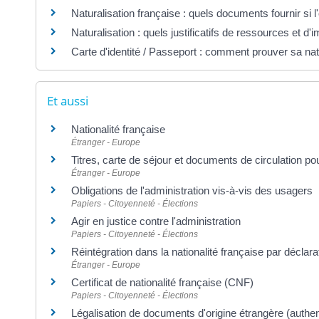
Naturalisation française : quels documents fournir si l
Naturalisation : quels justificatifs de ressources et d'i
Carte d'identité / Passeport : comment prouver sa nati
Et aussi
Nationalité française
Étranger - Europe
Titres, carte de séjour et documents de circulation p
Étranger - Europe
Obligations de l'administration vis-à-vis des usagers
Papiers - Citoyenneté - Élections
Agir en justice contre l'administration
Papiers - Citoyenneté - Élections
Réintégration dans la nationalité française par déclara
Étranger - Europe
Certificat de nationalité française (CNF)
Papiers - Citoyenneté - Élections
Légalisation de documents d'origine étrangère (authent