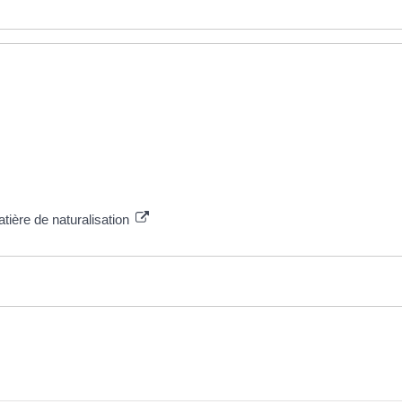
tière de naturalisation