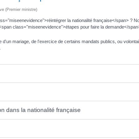
ive (Premier ministre)
lass="miseenevidence">réintégrer la nationalité française</span> ? 
 <span class="miseenevidence">étapes pour faire la demande</span
ite d'un mariage, de l'exercice de certains mandats publics, ou volonta
.
n dans la nationalité française