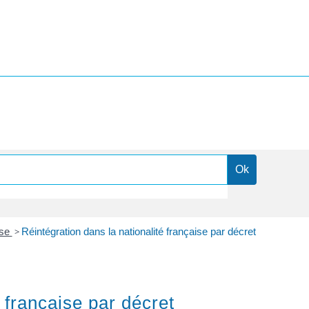
ise
>
Réintégration dans la nationalité française par décret
 française par décret