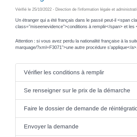
Vérifié le 25/10/2022 - Direction de l'information légale et administrat
Un étranger qui a été français dans le passé peut-il <span c
class="miseenevidence">conditions à remplir</span> et les
Attention : si vous avez perdu la nationalité française à la su
marquage/?xml=F3071">une autre procédure s'applique</a>
Vérifier les conditions à remplir
Se renseigner sur le prix de la démarche
Faire le dossier de demande de réintégratio
Envoyer la demande