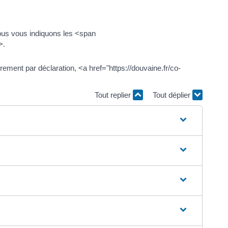
Nous vous indiquons les <span
>.
irement par déclaration, <a href="https://douvaine.fr/co-
Tout replier
Tout déplier